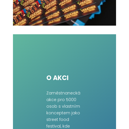
O AKCI
Zaměstnanecká
akce pro 5000
osob s vlastním
konceptem jako
street food
festival, kde