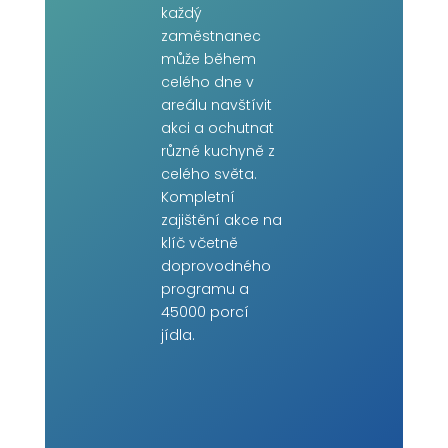
každý
zaměstnanec
může během
celého dne v
areálu navštívit
akci a ochutnat
různé kuchyně z
celého světa.
Kompletní
zajištění akce na
klíč včetně
doprovodného
programu a
45000 porcí
jídla.