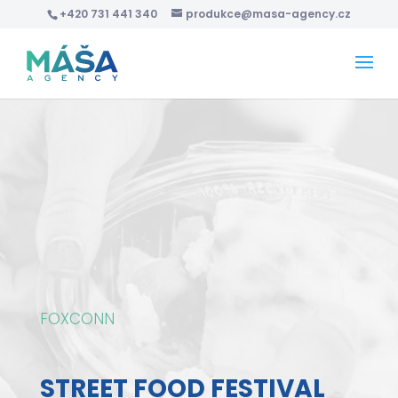
+420 731 441 340
produkce@masa-agency.cz
FOXCONN
STREET FOOD FESTIVAL