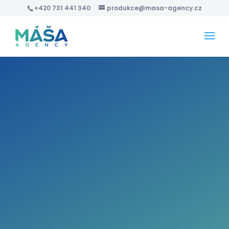
+420 731 441 340
produkce@masa-agency.cz