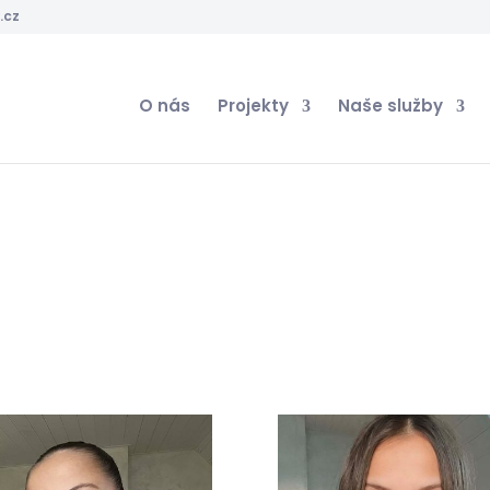
.cz
O nás
Projekty
Naše služby