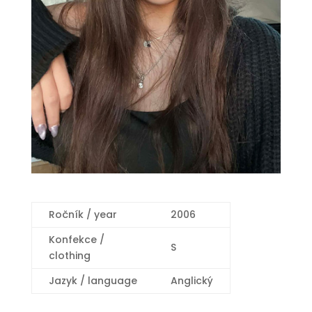
Ročník / year
2006
Konfekce /
S
clothing
Jazyk / language
Anglický