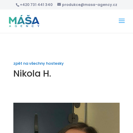
+420 731 441 340
produkce@masa-agency.cz
zpět na všechny hostesky
Nikola H.